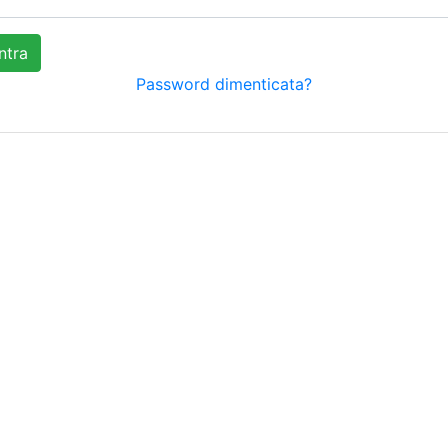
ntra
Password dimenticata?