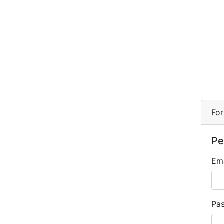
For
Pe
Ema
Pa