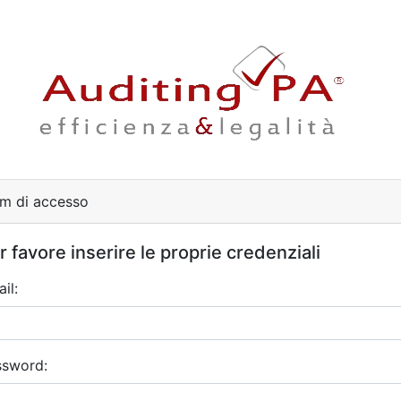
m di accesso
r favore inserire le proprie credenziali
il:
ssword: